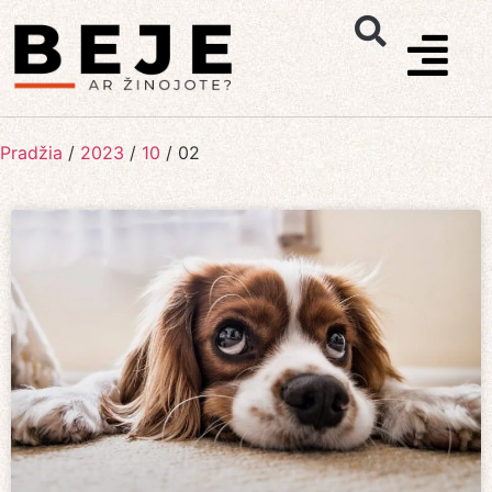
Pradžia
/
2023
/
10
/
02