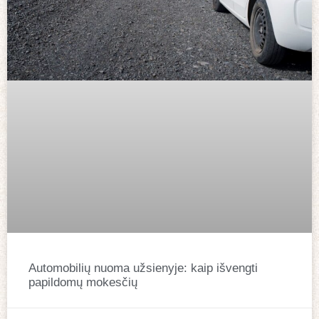
Automobilių nuoma užsienyje: kaip išvengti
papildomų mokesčių