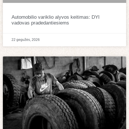
Automobilio variklio alyvos keitimas: DYI
vadovas pradedantiesiems
22 gegužės, 2026