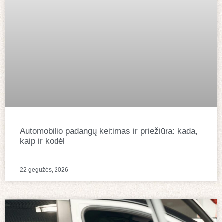
Automobilio padangų keitimas ir priežiūra: kada,
kaip ir kodėl
22 gegužės, 2026