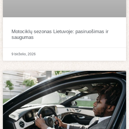
Motociklų sezonas Lietuvoje: pasiruošimas ir
saugumas
9 birželio, 2026