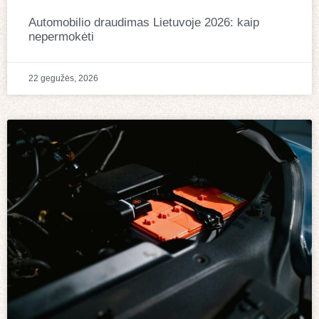
Automobilio draudimas Lietuvoje 2026: kaip
nepermokėti
22 gegužės, 2026