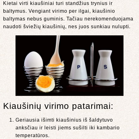
Kietai virti kiaušiniai turi standžius trynius ir
baltymus. Vengiant virimo per ilgai, kiaušinio
baltymas nebus guminis. Tačiau nerekomenduojama
naudoti šviežių kiaušinių, nes juos sunkiau nulupti.
Kiaušinių virimo patarimai:
Geriausia išimti kiaušinius iš šaldytuvo
anksčiau ir leisti jiems sušilti iki kambario
temperatūros.