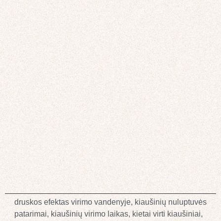
druskos efektas virimo vandenyje
,
kiaušinių nuluptuvės
patarimai
,
kiaušinių virimo laikas
,
kietai virti kiaušiniai
,