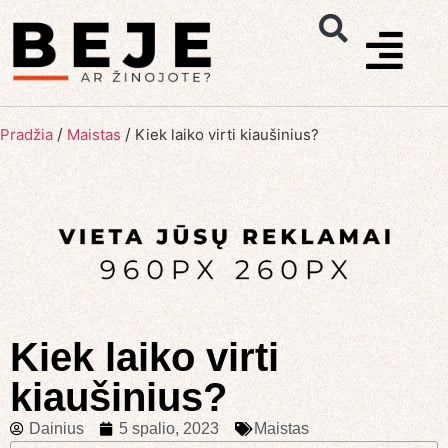
/
/
Pradžia
Maistas
Kiek laiko virti kiaušinius?
Kiek laiko virti
kiaušinius?
Dainius
5 spalio, 2023
Maistas