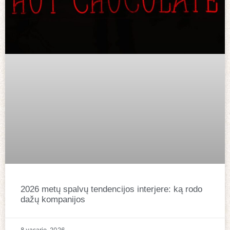
2026 metų spalvų tendencijos interjere: ką rodo
dažų kompanijos
8 vasario, 2026