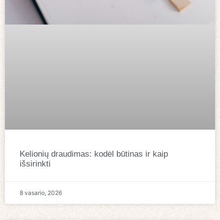
Kelionių draudimas: kodėl būtinas ir kaip
išsirinkti
8 vasario, 2026