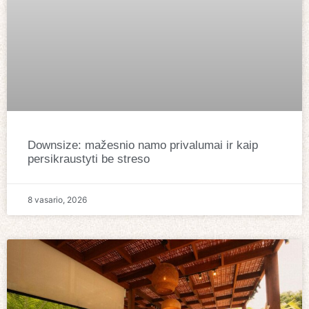
Downsize: mažesnio namo privalumai ir kaip
persikraustyti be streso
8 vasario, 2026