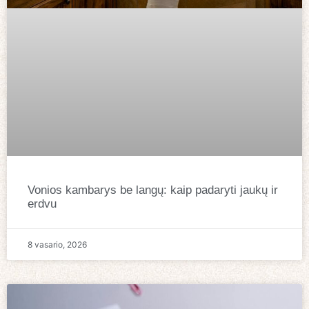
Vonios kambarys be langų: kaip padaryti jaukų ir
erdvu
8 vasario, 2026