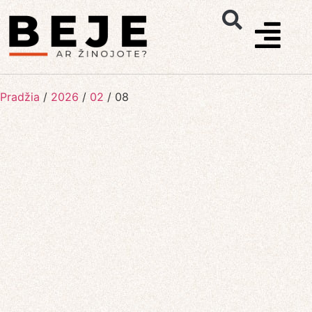
Pradžia
/
2026
/
02
/
08