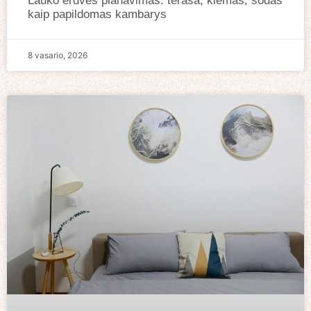
Lauko erdvės planavimas: terasa, kiemas, sodas
kaip papildomas kambarys
8 vasario, 2026