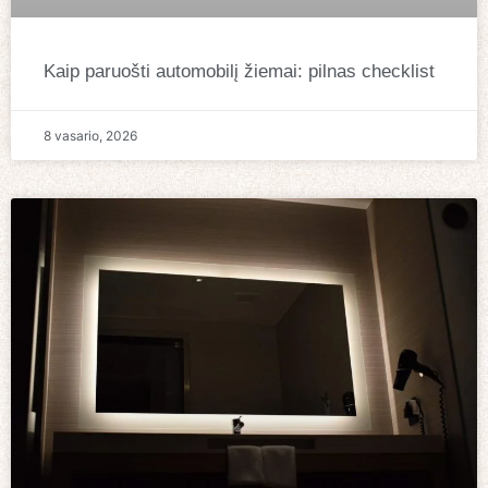
Kaip paruošti automobilį žiemai: pilnas checklist
8 vasario, 2026