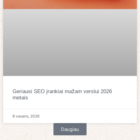
Geriausi SEO įrankiai mažam verslui 2026
metais
8 vasario, 2026
Daugiau