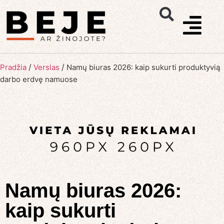
/
/
Pradžia
Verslas
Namų biuras 2026: kaip sukurti produktyvią
darbo erdvę namuose
Namų biuras 2026:
kaip sukurti