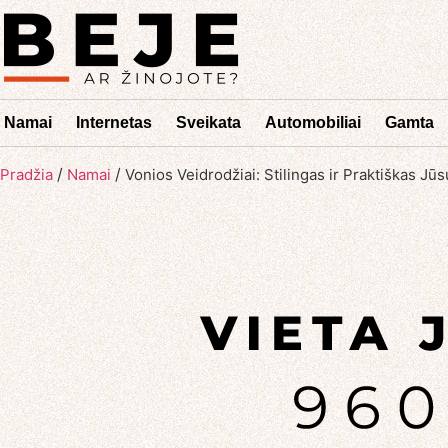
Namai
Internetas
Sveikata
Automobiliai
Gamta
/
/
Pradžia
Namai
Vonios Veidrodžiai: Stilingas ir Praktiškas Jū