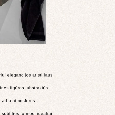
ui elegancijos ar stiliaus
inės figūros, abstraktūs
u arba atmosferos
subtilios formos, idealiai