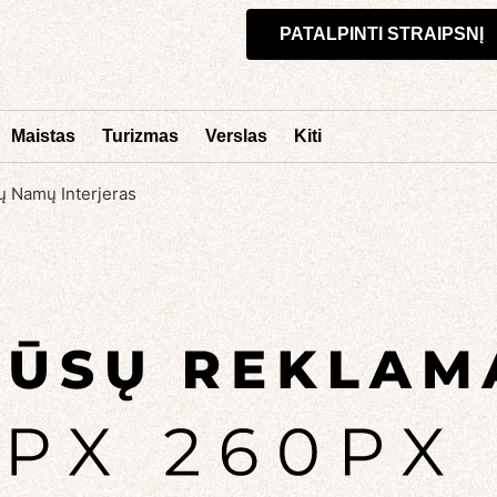
PATALPINTI STRAIPSNĮ
Maistas
Turizmas
Verslas
Kiti
sų Namų Interjeras