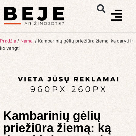
/
/
Pradžia
Namai
Kambarinių gėlių priežiūra žiemą: ką daryti ir
ko vengti
Kambarinių gėlių
priežiūra žiemą: ką