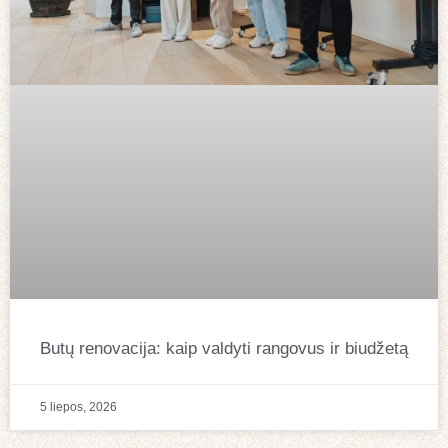
Butų renovacija: kaip valdyti rangovus ir biudžetą
5 liepos, 2026