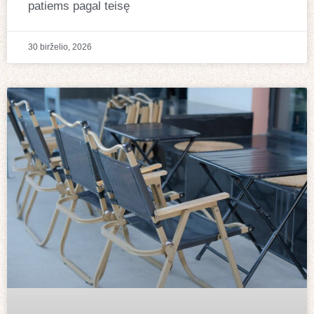
patiems pagal teisę
30 birželio, 2026