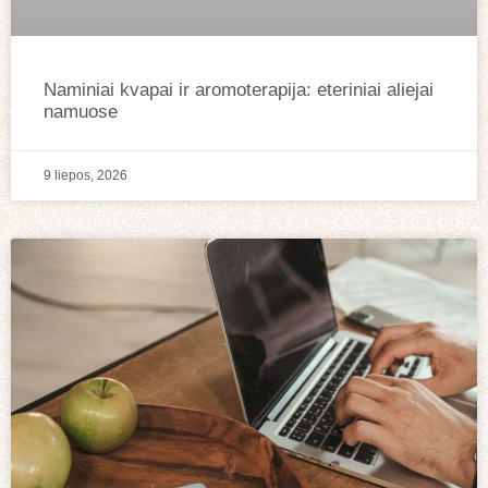
Naminiai kvapai ir aromoterapija: eteriniai aliejai
namuose
9 liepos, 2026