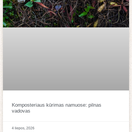
Komposteriaus kūrimas namuose: pilnas
vadovas
4 liepos, 2026