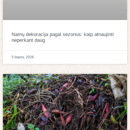
Namų dekoracija pagal sezonus: kaip atnaujinti
neperkant daug
5 liepos, 2026