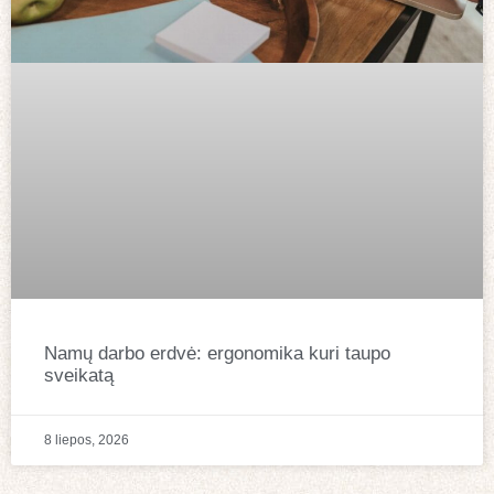
Namų darbo erdvė: ergonomika kuri taupo
sveikatą
8 liepos, 2026