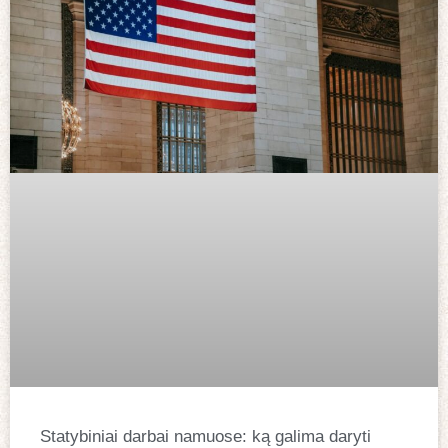
Statybiniai darbai namuose: ką galima daryti