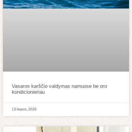
Vasaros karščio valdymas namuose be oro
kondicionieriau
13 liepos, 2026