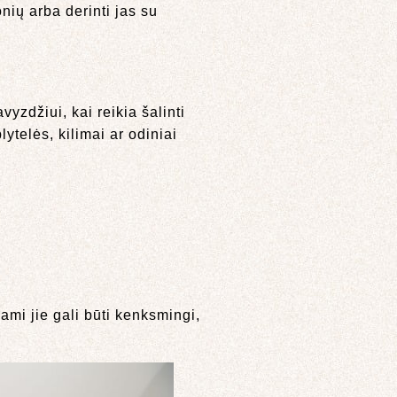
nių arba derinti jas su
yzdžiui, kai reikia šalinti
ytelės, kilimai ar odiniai
ami jie gali būti kenksmingi,