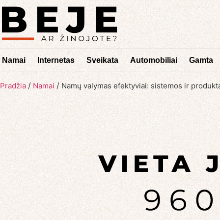
Namai
Internetas
Sveikata
Automobiliai
Gamta
/
/
Pradžia
Namai
Namų valymas efektyviai: sistemos ir produkt