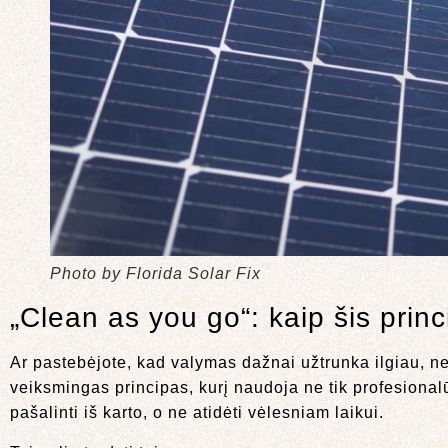
Photo by Florida Solar Fix
„Clean as you go“: kaip šis princ
Ar pastebėjote, kad valymas dažnai užtrunka ilgiau, n
veiksmingas principas, kurį naudoja ne tik profesionalū
pašalinti iš karto, o ne atidėti vėlesniam laikui.