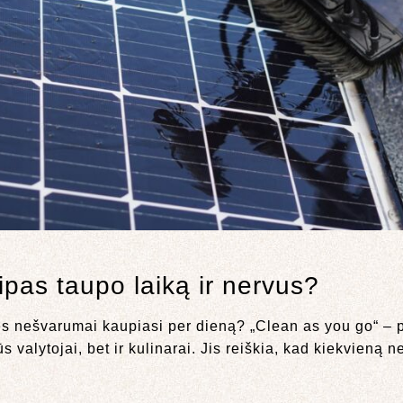
ipas taupo laiką ir nervus?
es nešvarumai kaupiasi per dieną? „Clean as you go“ – p
s valytojai, bet ir kulinarai. Jis reiškia, kad kiekvieną