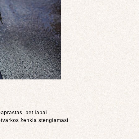
aprastas, bet labai
 netvarkos ženklą stengiamasi