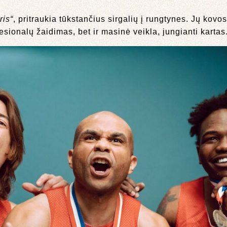
ris“
, pritraukia tūkstančius sirgalių į rungtynes. Jų kovos 
esionalų žaidimas, bet ir masinė veikla, jungianti kartas