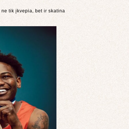
ne tik įkvepia, bet ir skatina
.