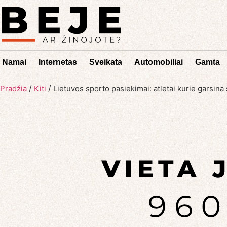
Namai
Internetas
Sveikata
Automobiliai
Gamta
/
/
Pradžia
Kiti
Lietuvos sporto pasiekimai: atletai kurie garsina 