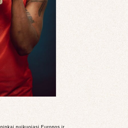
ininkai puikuojasi Europos ir