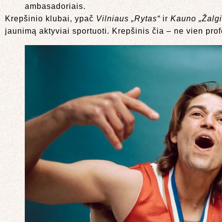
ambasadoriais.
Krepšinio klubai, ypač
Vilniaus „Rytas“
ir
Kauno „Žalgi
jaunimą aktyviai sportuoti. Krepšinis čia – ne vien prof