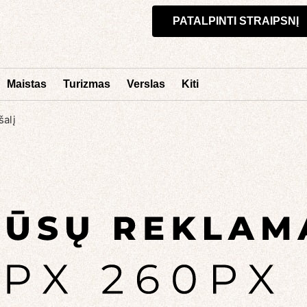
PATALPINTI STRAIPSNĮ
Maistas
Turizmas
Verslas
Kiti
šalį