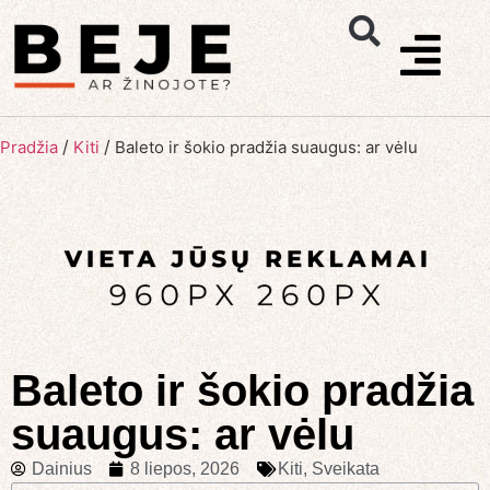
/
/
Pradžia
Kiti
Baleto ir šokio pradžia suaugus: ar vėlu
Baleto ir šokio pradžia
suaugus: ar vėlu
Dainius
8 liepos, 2026
Kiti
,
Sveikata