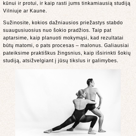
kūnui ir protui, ir kaip rasti jums tinkamiausią studiją
Vilniuje ar Kaune.
Sužinosite, kokios dažniausios priežastys stabdo
suaugusiuosius nuo šokio pradžios. Taip pat
aptarsime, kaip planuoti mokymąsi, kad rezultatai
būtų matomi, o pats procesas – malonus. Galiausiai
pateiksime praktiškus žingsnius, kaip išsirinkti šokių
studiją, atsižvelgiant į jūsų tikslus ir galimybes.