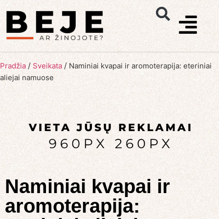
/
/
Pradžia
Sveikata
Naminiai kvapai ir aromoterapija: eteriniai
aliejai namuose
Naminiai kvapai ir
aromoterapija: