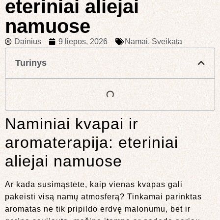
eteriniai aliejai
namuose
Dainius
9 liepos, 2026
Namai
,
Sveikata
Turinys
Naminiai kvapai ir
aromaterapija: eteriniai
aliejai namuose
Ar kada susimąstėte, kaip vienas kvapas gali
pakeisti visą namų atmosferą? Tinkamai parinktas
aromatas ne tik pripildo erdvę malonumu, bet ir