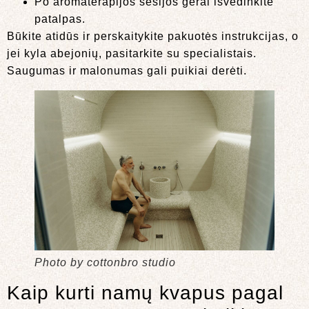
Po aromaterapijos sesijos gerai išvėdinkite
patalpas.
Būkite atidūs ir perskaitykite pakuotės instrukcijas, o
jei kyla abejonių, pasitarkite su specialistais.
Saugumas ir malonumas gali puikiai derėti.
Photo by cottonbro studio
Kaip kurti namų kvapus pagal