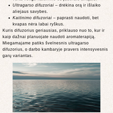
Ultragarso difuzoriai
– drėkina orą ir išlaiko
aliejaus savybes.
Kaitinimo difuzoriai
– paprasti naudoti, bet
kvapas nėra labai ryškus.
Kuris difuzorius geriausias, priklauso nuo to, kur ir
kaip dažnai planuojate naudoti aromaterapiją.
Miegamajame patiks švelnesnis ultragarso
difuzorius, o darbo kambaryje pravers intensyvesnis
garų variantas.