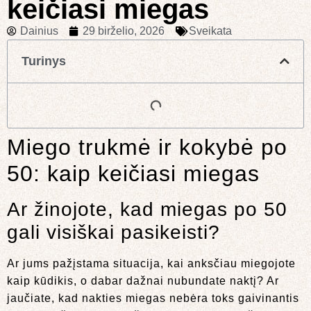
keičiasi miegas
Dainius
29 birželio, 2026
Sveikata
Turinys
Miego trukmė ir kokybė po
50: kaip keičiasi miegas
Ar žinojote, kad miegas po 50
gali visiškai pasikeisti?
Ar jums pažįstama situacija, kai anksčiau miegojote
kaip kūdikis, o dabar dažnai nubundate naktį? Ar
jaučiate, kad nakties miegas nebėra toks gaivinantis