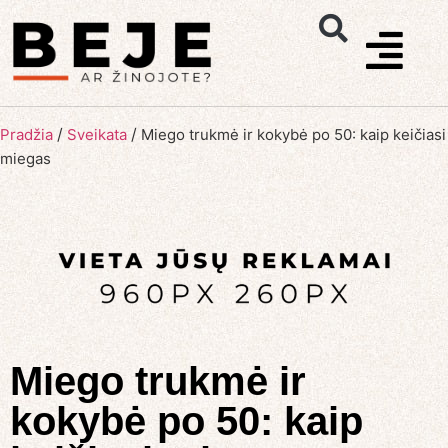
/
/
Pradžia
Sveikata
Miego trukmė ir kokybė po 50: kaip keičiasi
miegas
Miego trukmė ir
kokybė po 50: kaip