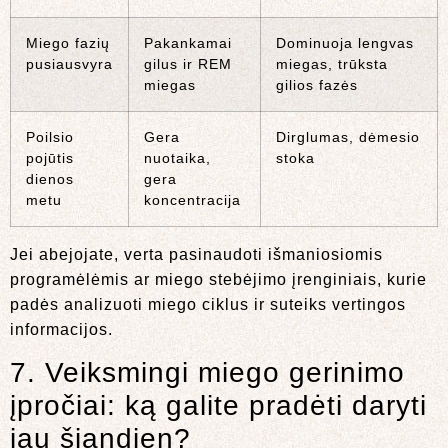
Miego fazių
Pakankamai
Dominuoja lengvas
pusiausvyra
gilus ir REM
miegas, trūksta
miegas
gilios fazės
Poilsio
Gera
Dirglumas, dėmesio
pojūtis
nuotaika,
stoka
dienos
gera
metu
koncentracija
Jei abejojate, verta pasinaudoti išmaniosiomis
programėlėmis ar miego stebėjimo įrenginiais, kurie
padės analizuoti miego ciklus ir suteiks vertingos
informacijos.
7. Veiksmingi miego gerinimo
įpročiai: ką galite pradėti daryti
jau šiandien?