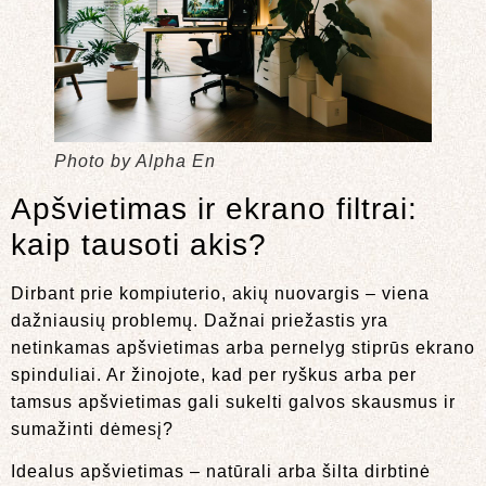
Photo by Alpha En
Apšvietimas ir ekrano filtrai:
kaip tausoti akis?
Dirbant prie kompiuterio, akių nuovargis – viena
dažniausių problemų. Dažnai priežastis yra
netinkamas apšvietimas arba pernelyg stiprūs ekrano
spinduliai. Ar žinojote, kad per ryškus arba per
tamsus apšvietimas gali sukelti galvos skausmus ir
sumažinti dėmesį?
Idealus apšvietimas – natūrali arba šilta dirbtinė