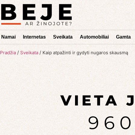
Namai
Internetas
Sveikata
Automobiliai
Gamta
/
/
Pradžia
Sveikata
Kaip atpažinti ir gydyti nugaros skausmą