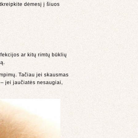
tkreipkite dėmesį į šiuos
fekcijos ar kitų rimtų būklių
ą.
empimų. Tačiau jei skausmas
– jei jaučiatės nesaugiai,