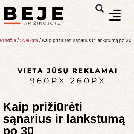
/
/
Pradžia
Sveikata
Kaip prižiūrėti sąnarius ir lankstumą po 30
Kaip prižiūrėti
sąnarius ir lankstumą
po 30