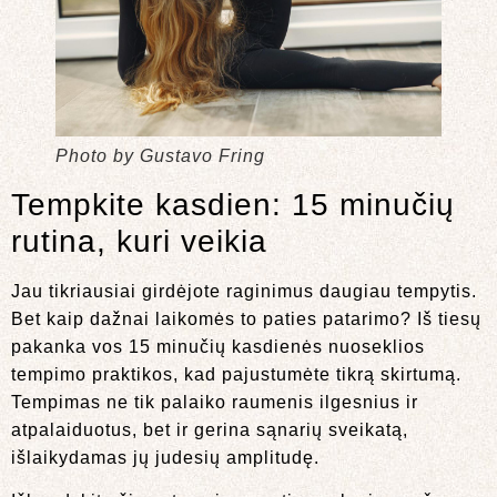
Photo by Gustavo Fring
Tempkite kasdien: 15 minučių
rutina, kuri veikia
Jau tikriausiai girdėjote raginimus daugiau tempytis.
Bet kaip dažnai laikomės to paties patarimo? Iš tiesų
pakanka vos 15 minučių kasdienės nuoseklios
tempimo praktikos, kad pajustumėte tikrą skirtumą.
Tempimas ne tik palaiko raumenis ilgesnius ir
atpalaiduotus, bet ir gerina sąnarių sveikatą,
išlaikydamas jų judesių amplitudę.