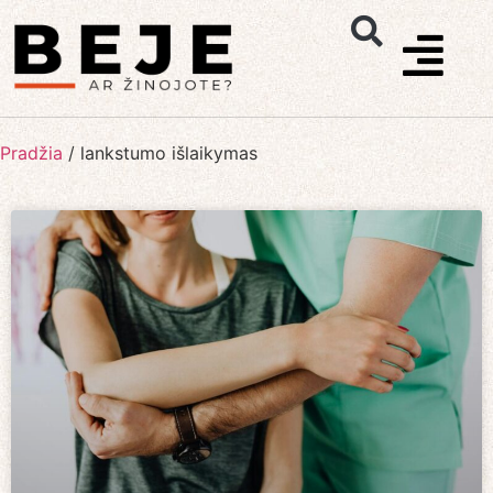
Pradžia
/
lankstumo išlaikymas