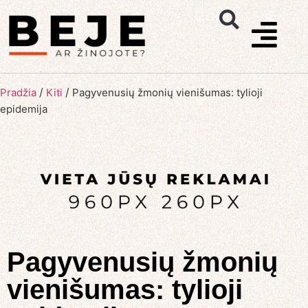
/
/
Pradžia
Kiti
Pagyvenusių žmonių vienišumas: tylioji
epidemija
Pagyvenusių žmonių
vienišumas: tylioji