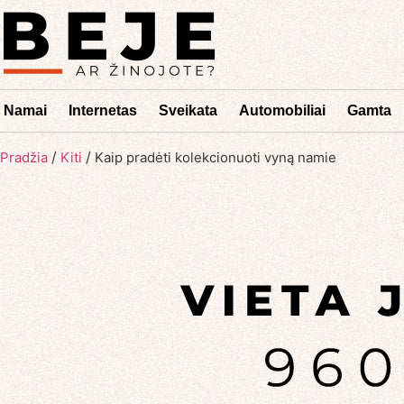
Namai
Internetas
Sveikata
Automobiliai
Gamta
/
/
Pradžia
Kiti
Kaip pradėti kolekcionuoti vyną namie