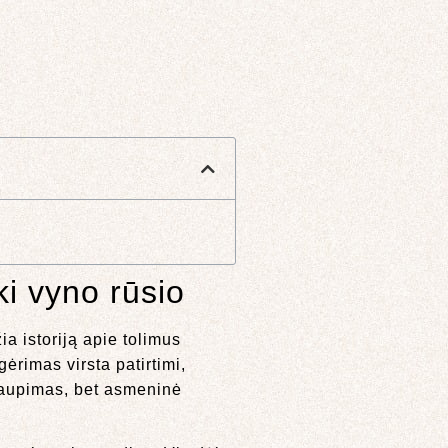
i vyno rūsio
ia istoriją apie tolimus
ėrimas virsta patirtimi,
 kaupimas, bet asmeninė