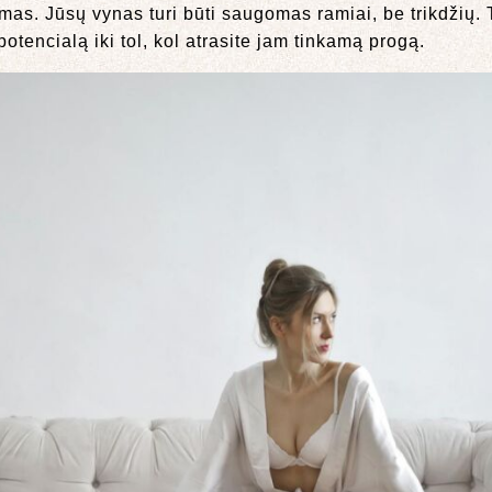
mas. Jūsų vynas turi būti saugomas ramiai, be trikdžių. 
potencialą iki tol, kol atrasite jam tinkamą progą.