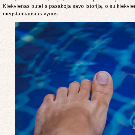
Kiekvienas butelis pasakoja savo istoriją, o su kiekvie
mėgstamiausius vynus.