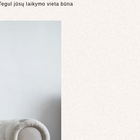
Tegul jūsų laikymo vieta būna