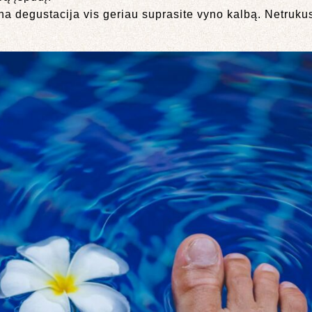
na degustacija vis geriau suprasite vyno kalbą. Netrukus