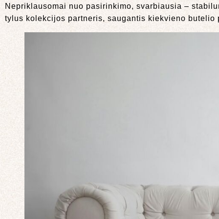
Nepriklausomai nuo pasirinkimo, svarbiausia – stabilu
tylus kolekcijos partneris, saugantis kiekvieno butelio 