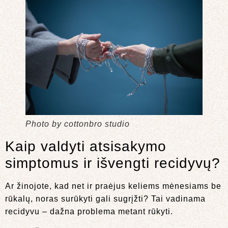
Photo by cottonbro studio
Kaip valdyti atsisakymo
simptomus ir išvengti recidyvų?
Ar žinojote, kad net ir praėjus keliems mėnesiams be
rūkalų, noras surūkyti gali sugrįžti? Tai vadinama
recidyvu – dažna problema metant rūkyti.