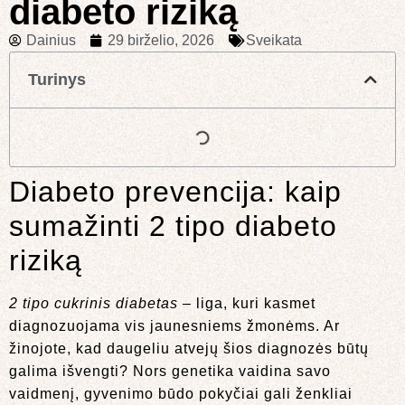
diabeto riziką
Dainius
29 birželio, 2026
Sveikata
Turinys
Diabeto prevencija: kaip
sumažinti 2 tipo diabeto
riziką
2 tipo cukrinis diabetas
– liga, kuri kasmet
diagnozuojama vis jaunesniems žmonėms. Ar
žinojote, kad daugeliu atvejų šios diagnozės būtų
galima išvengti? Nors genetika vaidina savo
vaidmenį, gyvenimo būdo pokyčiai gali ženkliai