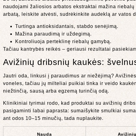
naudojami žaliosios arbatos ekstraktai mažina riebalų 
arbatą, leiskite atvėsti, sudrėkinkite audeklą ar vatos 
Turtinga antioksidantais, stabdo senėjimą.
Mažina paraudimą ir uždegimą.
Kontroliuoja perteklinę riebalų gamybą.
Tačiau kantrybės reikės – geriausi rezultatai pasiekiam
Avižinių dribsnių kaukės: švelnus
Jautri oda, linkusi į paraudimus ar niežėjimą? Avižinės
voneles, tačiau jų milteliai puikiai tinka ir veido ka
niežtinčią, sausą arba egzemą turinčią odą.
Klinikiniai tyrimai rodo, kad produktai su avižinių dri
pasigaminti labai paprasta: sumaišykite smulkiai sumalt
ant odos 10–15 minučių, tada nuplaukite.
Nauda
Avižini