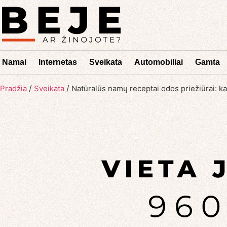
Namai
Internetas
Sveikata
Automobiliai
Gamta
/
/
Pradžia
Sveikata
Natūralūs namų receptai odos priežiūrai: kas