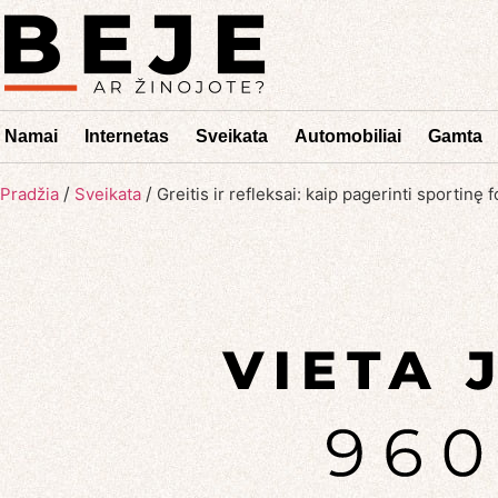
Namai
Internetas
Sveikata
Automobiliai
Gamta
/
/
Pradžia
Sveikata
Greitis ir refleksai: kaip pagerinti sportinę