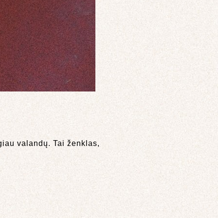
giau valandų. Tai ženklas,