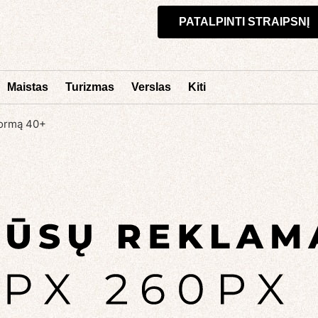
PATALPINTI STRAIPSNĮ
Maistas
Turizmas
Verslas
Kiti
 formą 40+