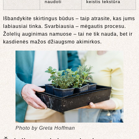
naudoti
keistis tekstūra
Išbandykite skirtingus būdus – taip atrasite, kas jums
labiausiai tinka. Svarbiausia – mėgautis procesu.
Žolelių auginimas namuose – tai ne tik nauda, bet ir
kasdienės mažos džiaugsmo akimirkos.
Photo by Greta Hoffman