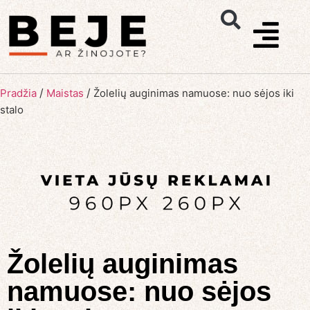
/
/
Pradžia
Maistas
Žolelių auginimas namuose: nuo sėjos iki
stalo
Žolelių auginimas
namuose: nuo sėjos