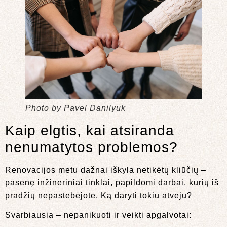
Photo by Pavel Danilyuk
Kaip elgtis, kai atsiranda
nenumatytos problemos?
Renovacijos metu dažnai iškyla netikėtų kliūčių –
pasenę inžineriniai tinklai, papildomi darbai, kurių iš
pradžių nepastebėjote. Ką daryti tokiu atveju?
Svarbiausia – nepanikuoti ir veikti apgalvotai: