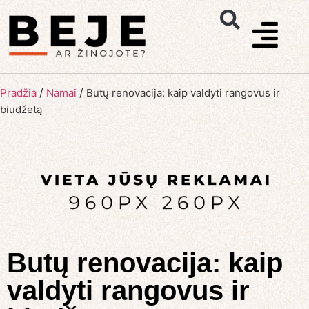
/
/
Pradžia
Namai
Butų renovacija: kaip valdyti rangovus ir
biudžetą
Butų renovacija: kaip
valdyti rangovus ir