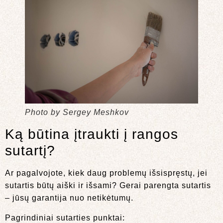
Photo by Sergey Meshkov
Ką būtina įtraukti į rangos
sutartį?
Ar pagalvojote, kiek daug problemų išsispręstų, jei
sutartis būtų aiški ir išsami? Gerai parengta sutartis
– jūsų garantija nuo netikėtumų.
Pagrindiniai sutarties punktai: