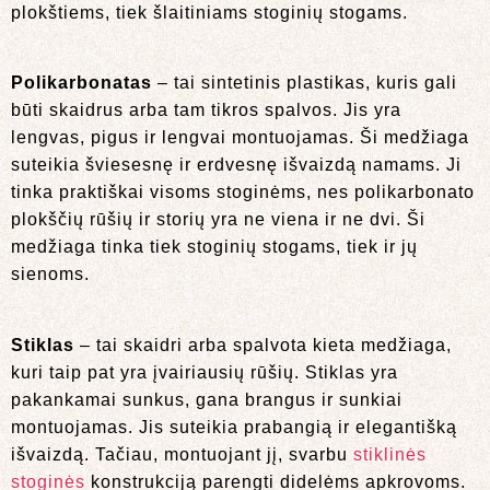
plokštiems, tiek šlaitiniams stoginių stogams.
Polikarbonatas
– tai sintetinis plastikas, kuris gali
būti skaidrus arba tam tikros spalvos. Jis yra
lengvas, pigus ir lengvai montuojamas. Ši medžiaga
suteikia šviesesnę ir erdvesnę išvaizdą namams. Ji
tinka praktiškai visoms stoginėms, nes polikarbonato
plokščių rūšių ir storių yra ne viena ir ne dvi. Ši
medžiaga tinka tiek stoginių stogams, tiek ir jų
sienoms.
Stiklas
– tai skaidri arba spalvota kieta medžiaga,
kuri taip pat yra įvairiausių rūšių. Stiklas yra
pakankamai sunkus, gana brangus ir sunkiai
montuojamas. Jis suteikia prabangią ir elegantišką
išvaizdą. Tačiau, montuojant jį, svarbu
stiklinės
stoginės
konstrukciją parengti didelėms apkrovoms.