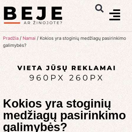
/
/
Pradžia
Namai
Kokios yra stoginių medžiagų pasirinkimo
galimybės?
Kokios yra stoginių
medžiagų pasirinkimo
galimybės?