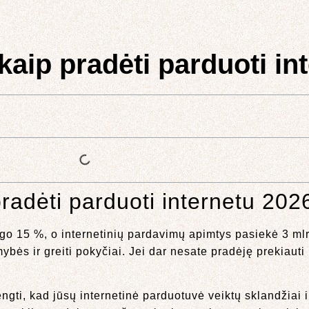
kaip pradėti parduoti in
pradėti parduoti internetu 202
go 15 %, o internetinių pardavimų apimtys pasiekė 3 mlr
mybės ir greiti pokyčiai. Jei dar nesate pradėję prekiauti
ngti, kad jūsų internetinė parduotuvė veiktų sklandžiai 