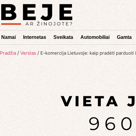
Namai
Internetas
Sveikata
Automobiliai
Gamta
/
/
Pradžia
Verslas
E-komercija Lietuvoje: kaip pradėti parduoti