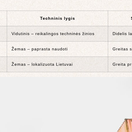
Techninis lygis
Vidutinis – reikalingos techninės žinios
Didelis 
Žemas – paprasta naudoti
Greitas s
Žemas – lokalizuota Lietuvai
Greita pr