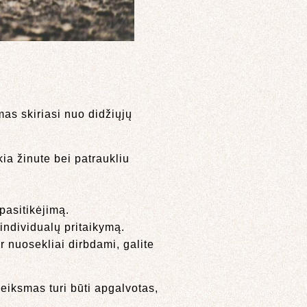
mas skiriasi nuo didžiųjų
ia žinute bei patraukliu
 pasitikėjimą.
 individualų pritaikymą.
r nuosekliai dirbdami, galite
eiksmas turi būti apgalvotas,