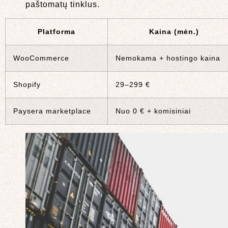
paštomatų tinklus.
Platforma
Kaina (mėn.)
WooCommerce
Nemokama + hostingo kaina
Shopify
29–299 €
Paysera marketplace
Nuo 0 € + komisiniai