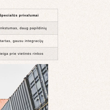
Specialūs privalumai
lankstumas, daug papildinių
tartas, gausu integracijų
ieiga prie vietinės rinkos