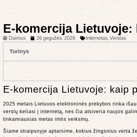
E-komercija Lietuvoje: 
Dainius
26 gegužės, 2026
Internetas
,
Verslas
Turinys
E-komercija Lietuvoje: kaip 
2025 metais Lietuvos elektroninės prekybos rinka išau
verslų keliasi į internetą, nes čia atsiveria naujos gali
tinkamiausias metas imtis veiksmų.
Šiame straipsnyje aptarsime, kokius žingsnius verta že