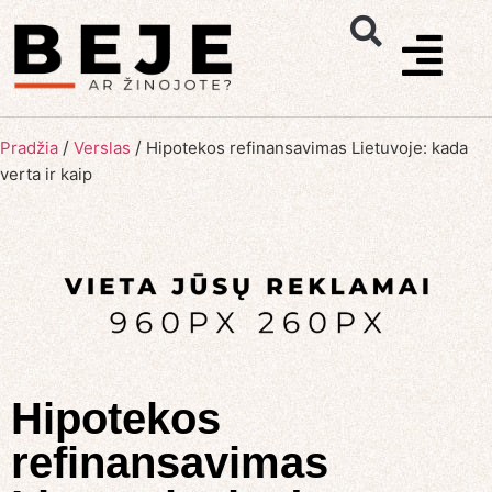
/
/
Pradžia
Verslas
Hipotekos refinansavimas Lietuvoje: kada
verta ir kaip
Hipotekos
refinansavimas