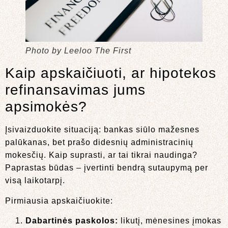
Photo by Leeloo The First
Kaip apskaičiuoti, ar hipotekos
refinansavimas jums
apsimokės?
Įsivaizduokite situaciją: bankas siūlo mažesnes
palūkanas, bet prašo didesnių administracinių
mokesčių. Kaip suprasti, ar tai tikrai naudinga?
Paprastas būdas – įvertinti bendrą sutaupymą per
visą laikotarpį.
Pirmiausia apskaičiuokite:
Dabartinės paskolos:
likutį, mėnesines įmokas