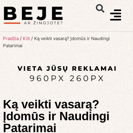
/
/
Pradžia
Kiti
Ką veikti vasarą? Įdomūs ir Naudingi
Patarimai
Ką veikti vasarą?
Įdomūs ir Naudingi
Patarimai