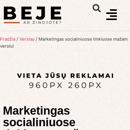
/
/
Pradžia
Verslas
Marketingas socialiniuose tinkluose mažam
verslui
Marketingas
socialiniuose