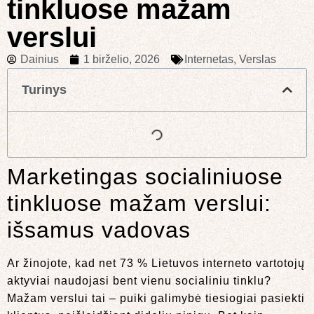
tinkluose mažam
verslui
Dainius
1 birželio, 2026
Internetas
,
Verslas
Turinys
Marketingas socialiniuose
tinkluose mažam verslui:
išsamus vadovas
Ar žinojote, kad net 73 % Lietuvos interneto vartotojų
aktyviai naudojasi bent vienu socialiniu tinklu?
Mažam verslui tai – puiki galimybė tiesiogiai pasiekti