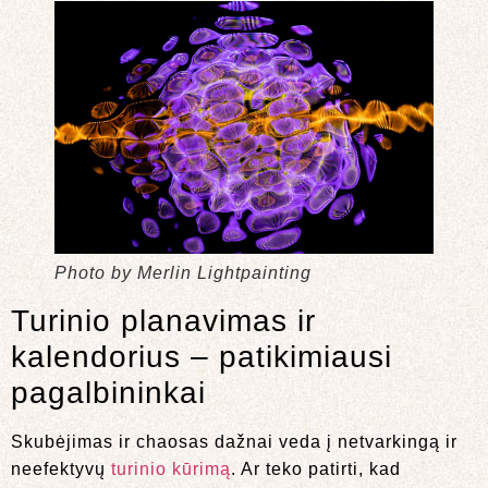
Photo by Merlin Lightpainting
Turinio planavimas ir
kalendorius – patikimiausi
pagalbininkai
Skubėjimas ir chaosas dažnai veda į netvarkingą ir
neefektyvų
turinio kūrimą
. Ar teko patirti, kad