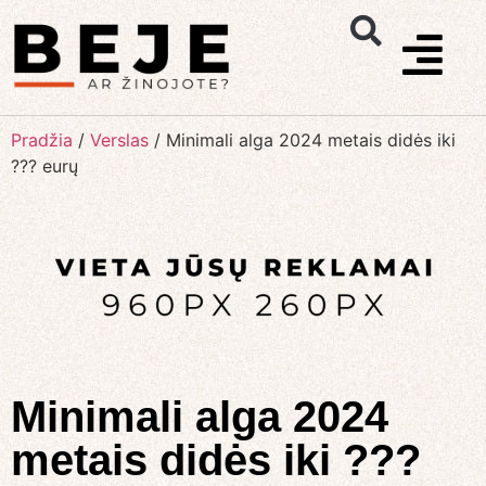
Pradžia
/
Verslas
/
Minimali alga 2024 metais didės iki
??? eurų
Minimali alga 2024
metais didės iki ???