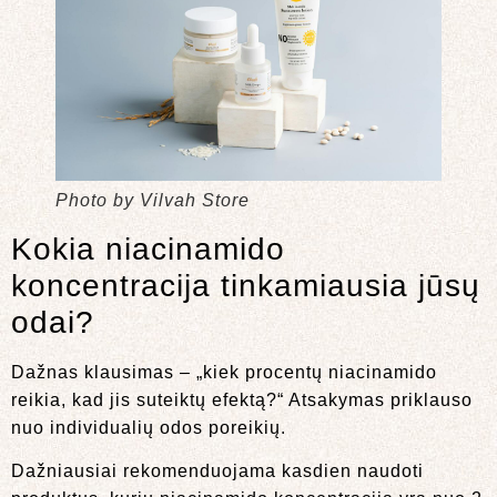
Photo by Vilvah Store
Kokia niacinamido
koncentracija tinkamiausia jūsų
odai?
Dažnas klausimas – „kiek procentų niacinamido
reikia, kad jis suteiktų efektą?“ Atsakymas priklauso
nuo individualių odos poreikių.
Dažniausiai rekomenduojama kasdien naudoti