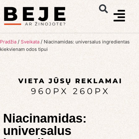
/
/
Pradžia
Sveikata
Niacinamidas: universalus ingredientas
kiekvienam odos tipui
Niacinamidas:
universalus