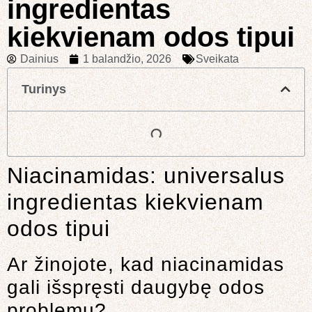
ingredientas
kiekvienam odos tipui
Dainius
1 balandžio, 2026
Sveikata
Turinys
Niacinamidas: universalus
ingredientas kiekvienam
odos tipui
Ar žinojote, kad niacinamidas
gali išspręsti daugybę odos
problemų?