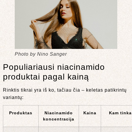
Photo by Nino Sanger
Populiariausi niacinamido
produktai pagal kainą
Rinktis tikrai yra iš ko, tačiau čia – keletas patikrintų
variantų:
Produktas
Niacinamido
Kaina
Kam tinka
koncentracija