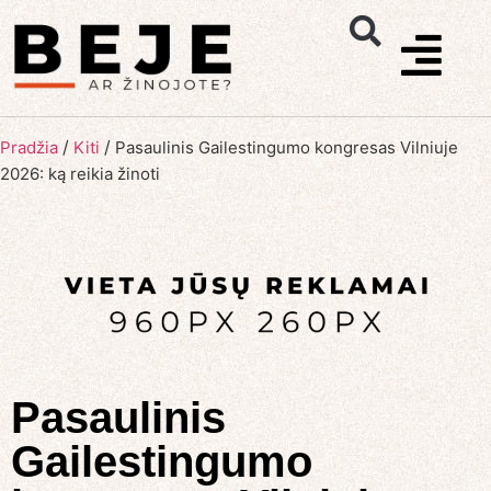
/
/
Pradžia
Kiti
Pasaulinis Gailestingumo kongresas Vilniuje
2026: ką reikia žinoti
Pasaulinis
Gailestingumo