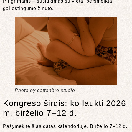
Piligrimams – susitikimas su vieta, persmelkta
gailestingumo žinute.
Photo by cottonbro studio
Kongreso širdis: ko laukti 2026
m. birželio 7–12 d.
Pažymėkite šias datas kalendoriuje. Birželio 7–12 d.