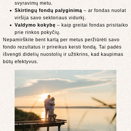
svyravimų metu.
Skirtingų fondų palyginimą
– ar fondas nuolat
viršija savo sektoriaus vidurkį.
Valdymo kokybę
– kaip greitai fondas prisitaiko
prie rinkos pokyčių.
Nepamirškite bent kartą per metus peržiūrėti savo
fondo rezultatus ir prireikus keisti fondą. Tai padės
išvengti didelių nuostolių ir užtikrins, kad kaupimas
būtų efektyvus.