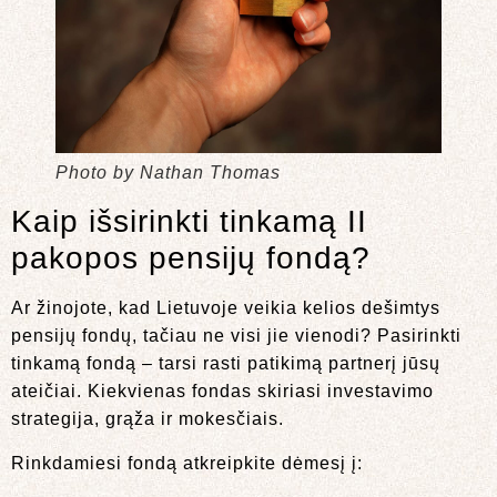
Photo by Nathan Thomas
Kaip išsirinkti tinkamą II
pakopos pensijų fondą?
Ar žinojote, kad Lietuvoje veikia kelios dešimtys
pensijų fondų, tačiau ne visi jie vienodi? Pasirinkti
tinkamą fondą – tarsi rasti patikimą partnerį jūsų
ateičiai. Kiekvienas fondas skiriasi investavimo
strategija, grąža ir mokesčiais.
Rinkdamiesi fondą atkreipkite dėmesį į: