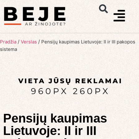
/
/
Pradžia
Verslas
Pensijų kaupimas Lietuvoje: II ir III pakopos
sistema
Pensijų kaupimas
Lietuvoje: II ir III