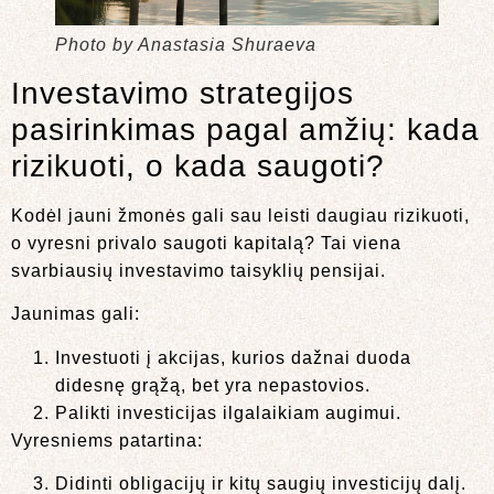
Photo by Anastasia Shuraeva
Investavimo strategijos
pasirinkimas pagal amžių: kada
rizikuoti, o kada saugoti?
Kodėl jauni žmonės gali sau leisti daugiau rizikuoti,
o vyresni privalo saugoti kapitalą? Tai viena
svarbiausių investavimo taisyklių pensijai.
Jaunimas gali:
Investuoti į akcijas, kurios dažnai duoda
didesnę grąžą, bet yra nepastovios.
Palikti investicijas ilgalaikiam augimui.
Vyresniems patartina:
Didinti obligacijų ir kitų saugių investicijų dalį.