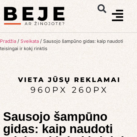
/
/
Pradžia
Sveikata
Sausojo šampūno gidas: kaip naudoti
teisingai ir kokį rinktis
Sausojo šampūno
gidas: kaip naudoti