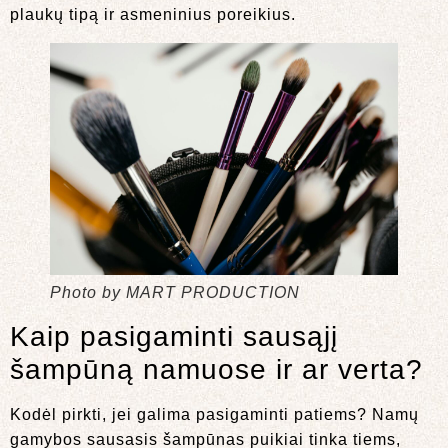
plaukų tipą ir asmeninius poreikius.
Photo by MART PRODUCTION
Kaip pasigaminti sausąjį
šampūną namuose ir ar verta?
Kodėl pirkti, jei galima pasigaminti patiems? Namų
gamybos sausasis šampūnas puikiai tinka tiems,