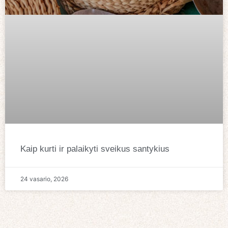
Kaip kurti ir palaikyti sveikus santykius
24 vasario, 2026