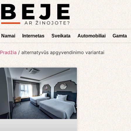
Namai
Internetas
Sveikata
Automobiliai
Gamta
Pradžia
/
alternatyvūs apgyvendinimo variantai