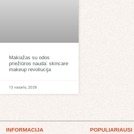
Makiažas su odos
priežiūros nauda: skincare
makeup revoliucija
13 vasario, 2026
INFORMACIJA
POPULIARIAUSI