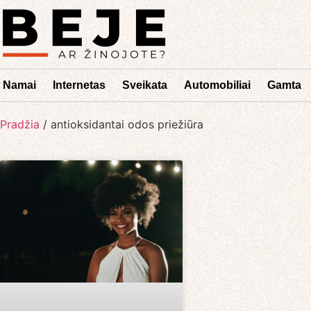
Namai
Internetas
Sveikata
Automobiliai
Gamta
Pradžia
/
antioksidantai odos priežiūra