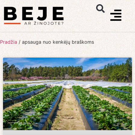
Pradžia
/
apsauga nuo kenkėjų braškoms