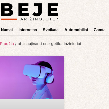
Namai
Internetas
Sveikata
Automobiliai
Gamta
Pradžia
/
atsinaujinanti energetika inžinieriai