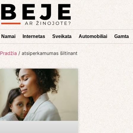
Namai
Internetas
Sveikata
Automobiliai
Gamta
Pradžia
/
atsiperkamumas šiltinant