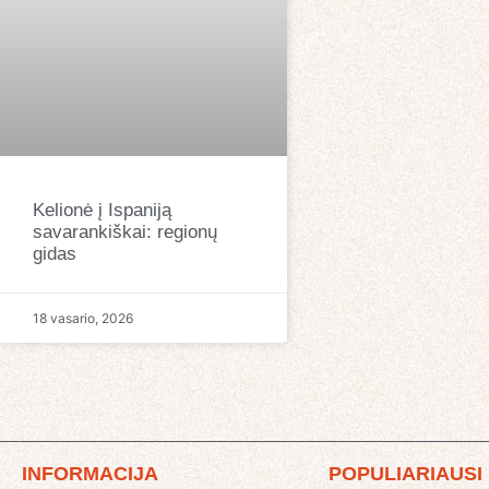
Kelionė į Ispaniją
savarankiškai: regionų
gidas
18 vasario, 2026
INFORMACIJA
POPULIARIAUSI