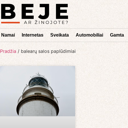
Namai
Internetas
Sveikata
Automobiliai
Gamta
Pradžia
/
balearų salos paplūdimiai