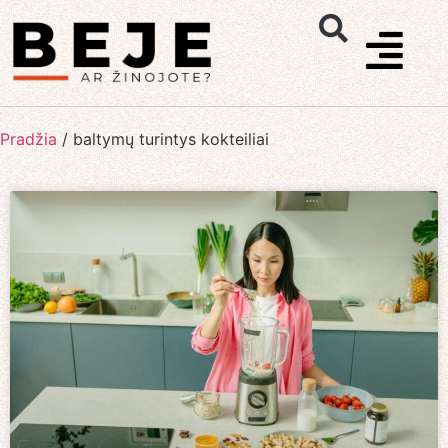
Pradžia
/
baltymų turintys kokteiliai