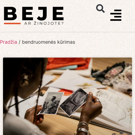
Pradžia
/
bendruomenės kūrimas