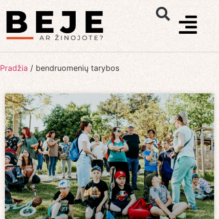
Pradžia
/
bendruomenių tarybos