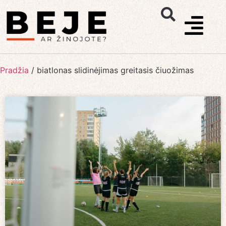
Pradžia
/
biatlonas slidinėjimas greitasis čiuožimas