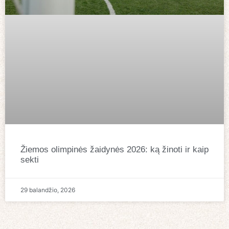
Žiemos olimpinės žaidynės 2026: ką žinoti ir kaip
sekti
29 balandžio, 2026