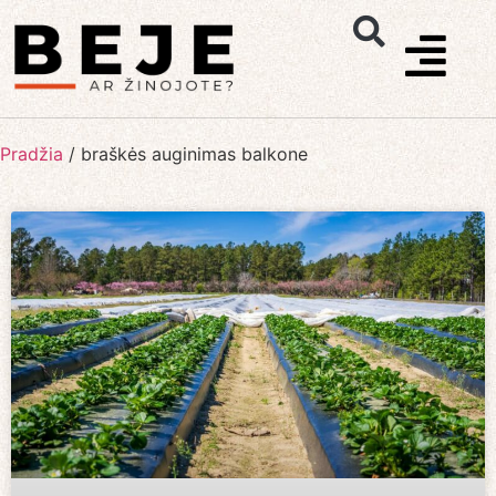
Pradžia
/
braškės auginimas balkone