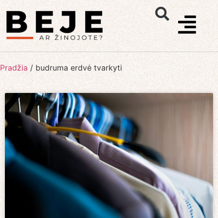
Pradžia
/
budruma erdvė tvarkyti