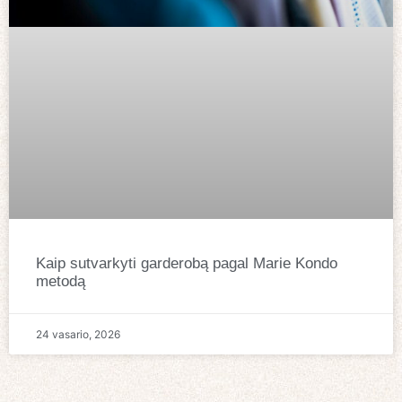
Kaip sutvarkyti garderobą pagal Marie Kondo
metodą
24 vasario, 2026