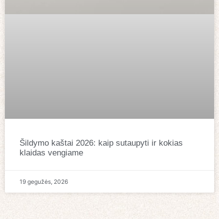
Šildymo kaštai 2026: kaip sutaupyti ir kokias
klaidas vengiame
19 gegužės, 2026